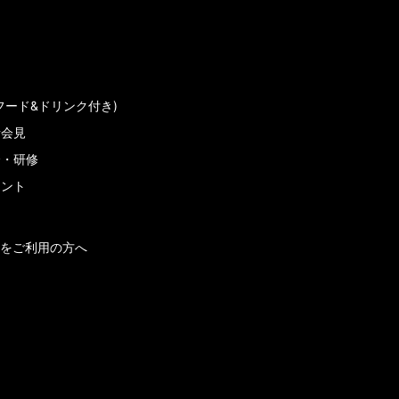
フード&ドリンク付き)
者会見
会・研修
メント
をご利用の方へ