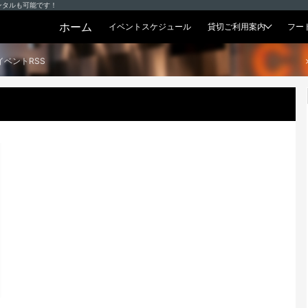
ンタルも可能です！
ホーム
イベントスケジュール
貸切ご利用案内
フー
貸切プラン
イベントRSS