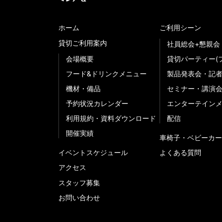
ホーム
ご利用シーン
貸切ご利用案内
社員総会+懇親会
会場概要
貸切パーティー(
フード&ドリンクメニュー
製品発表会・記
機材・備品
セミナー・講演
予約状況カレンダー
エンターテイン
利用規約・資料ダウンロード
配信
開催実績
車椅子・ベビーカー
イベントスケジュール
よくある質問
アクセス
スタッフ募集
お問い合わせ