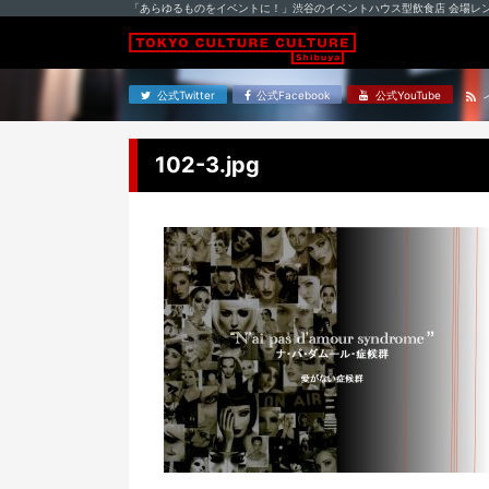
「あらゆるものをイベントに！」渋谷のイベントハウス型飲食店 会場レ
公式Twitter
公式Facebook
公式YouTube
102-3.jpg