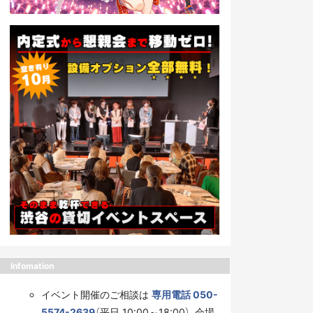
Infomation
イベント開催のご相談は
専用電話 050-
5574-2639
（平日 10:00～18:00）、会場