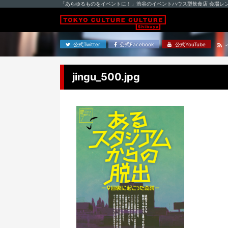
「あらゆるものをイベントに！」渋谷のイベントハウス型飲食店 会場レ
公式Twitter
公式Facebook
公式YouTube
jingu_500.jpg