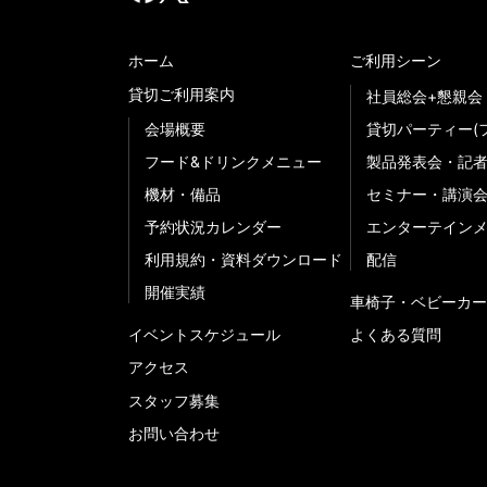
ホーム
ご利用シーン
貸切ご利用案内
社員総会+懇親会
会場概要
貸切パーティー(
フード&ドリンクメニュー
製品発表会・記
機材・備品
セミナー・講演
予約状況カレンダー
エンターテイン
利用規約・資料ダウンロード
配信
開催実績
車椅子・ベビーカー
イベントスケジュール
よくある質問
アクセス
スタッフ募集
お問い合わせ