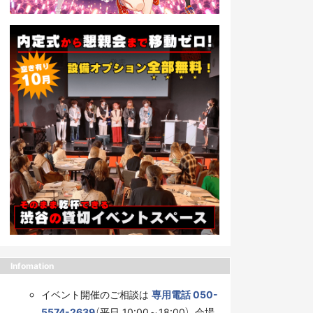
Infomation
イベント開催のご相談は
専用電話 050-
5574-2639
（平日 10:00～18:00）、会場