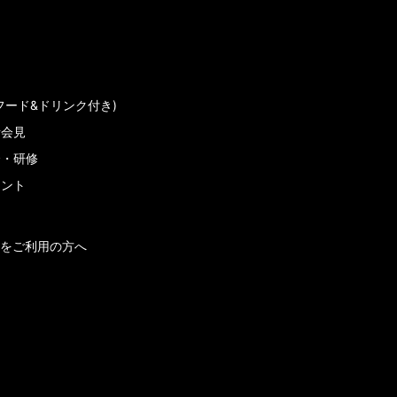
フード&ドリンク付き)
者会見
会・研修
メント
をご利用の方へ