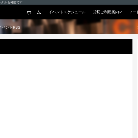
ンタルも可能です！
ホーム
イベントスケジュール
貸切ご利用案内
フー
貸切プラン
イベントRSS