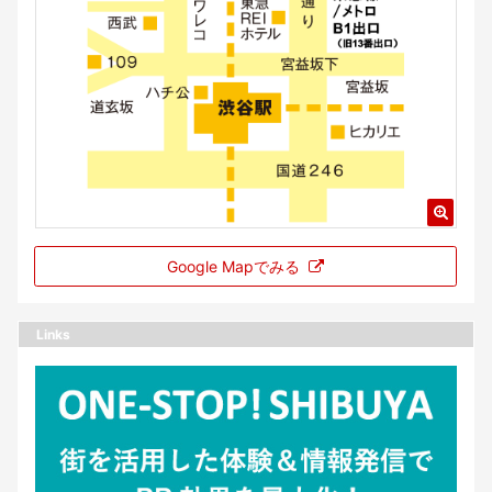
Google Mapでみる
Links