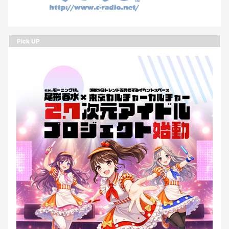
Pick UP