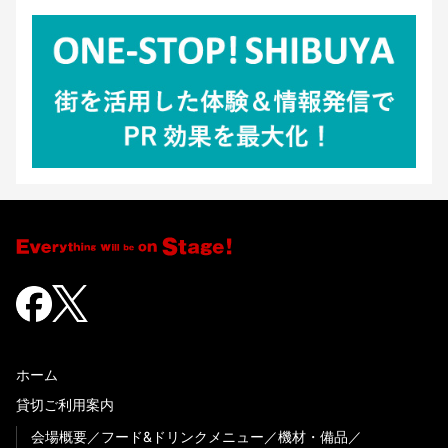
ホーム
貸切ご利用案内
会場概要
フード&ドリンクメニュー
機材・備品