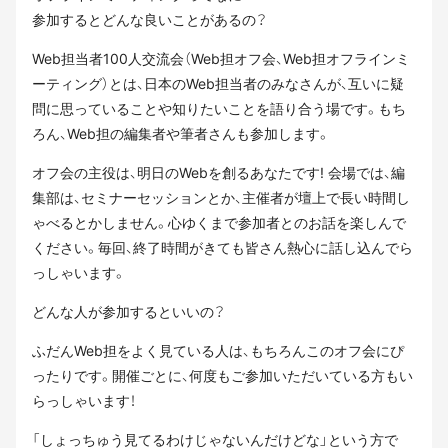
参加するとどんな良いことがあるの？
Web担当者100人交流会（Web担オフ会、Web担オフラインミ
ーティング）とは、日本のWeb担当者のみなさんが、互いに疑
問に思っていることや知りたいことを語り合う場です。もち
ろん、Web担の編集者や筆者さんも参加します。
オフ会の主役は、明日のWebを創るあなたです! 会場では、編
集部は、セミナーセッションとか、主催者が壇上で長い時間し
ゃべるとかしません。心ゆくまで参加者とのお話を楽しんで
ください。毎回、終了時間がきても皆さん熱心に話し込んでら
っしゃいます。
どんな人が参加するといいの？
ふだんWeb担をよく見ている人は、もちろんこのオフ会にぴ
ったりです。開催ごとに、何度もご参加いただいている方もい
らっしゃいます！
「しょっちゅう見てるわけじゃないんだけどな」という方で