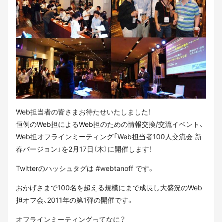
Web担当者の皆さまお待たせいたしました！
恒例のWeb担によるWeb担のための情報交換/交流イベント、
Web担オフラインミーティング「Web担当者100人交流会 新
春バージョン」を2月17日（木）に開催します！
Twitterのハッシュタグは #webtanoff です。
おかげさまで100名を超える規模にまで成長し大盛況のWeb
担オフ会、2011年の第1弾の開催です。
オフラインミーティングってなに？