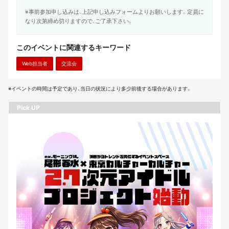
※事前参加申し込みは、上記申し込みフォームよりお願いします。定員に
なり次第締め切りますので、ご了承下さい。
このイベントに関連するキーワード
Web担当者
交流会
※イベントの時間は予定であり、当日の状況により多少前後する場合があります。
Pick UP