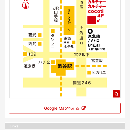
Google Mapでみる
Links