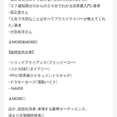
『２７歳知識ゼロからの２５分でわかる決算書入門』著者
・原正彦さん
『人生で大切なことはすべてプラスドライバーが教えてくれ
た』著者
・大宮冬洋さん
＆MORE&MORE!!
【協賛提供企業】
・ソリッドアライアンス（フリッジーズー）
・コクヨS&T（ダイアリー）
・PFU（世界最小ドキュメントスキャナ）
・テラモーターズ（電動バイク）
・ NAVER
＆MORE！！
ほか、追加出演者、来場する豪華オーディエンス、
決まり次第随時発表！！