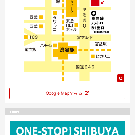
Google Mapでみる
Links