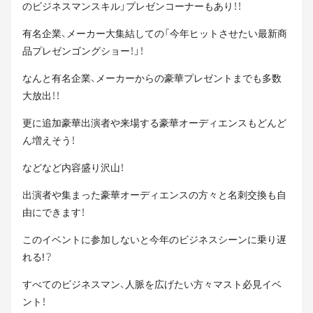
のビジネスマンスキル」プレゼンコーナーもあり！！
有名企業、メーカー大集結しての「今年ヒットさせたい最新商
品プレゼンゴングショー！」！
なんと有名企業、メーカーからの豪華プレゼントまでも多数
大放出！！
更に追加豪華出演者や来場する豪華オーディエンスもどんど
ん増えそう！
などなど内容盛り沢山！
出演者や集まった豪華オーディエンスの方々と名刺交換も自
由にできます！
このイベントに参加しないと今年のビジネスシーンに乗り遅
れる!？
すべてのビジネスマン、人脈を広げたい方々マスト必見イベ
ント！