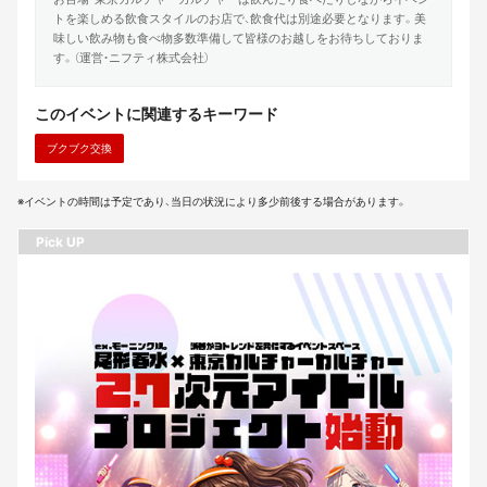
トを楽しめる飲食スタイルのお店で、飲食代は別途必要となります。美
味しい飲み物も食べ物多数準備して皆様のお越しをお待ちしておりま
す。（運営・ニフティ株式会社）
このイベントに関連するキーワード
ブクブク交換
※イベントの時間は予定であり、当日の状況により多少前後する場合があります。
Pick UP