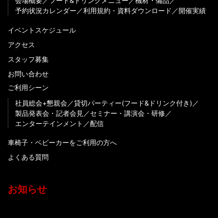
会場概要
フード&ドリンクメニュー
機材・備品
予約状況カレンダー
利用規約・資料ダウンロード
開催実績
イベントスケジュール
アクセス
スタッフ募集
お問い合わせ
ご利用シーン
社員総会+懇親会
貸切パーティー(フード&ドリンク付き)
製品発表会・記者会見
セミナー・講演会・研修
エンターテインメント
配信
車椅子・ベビーカーをご利用の方へ
よくある質問
お知らせ