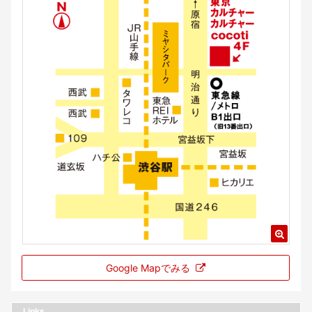
Google Mapでみる
Links