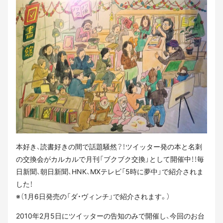
本好き、読書好きの間で話題騒然？！ツイッター発の本と名刺
の交換会がカルカルで月刊「ブクブク交換」として開催中！！毎
日新聞、朝日新聞、HNK、MXテレビ「5時に夢中」で紹介されま
した！
※（1月6日発売の「ダ・ヴィンチ」で紹介されます。）
2010年2月5日にツイッターの告知のみで開催し、今回のお台