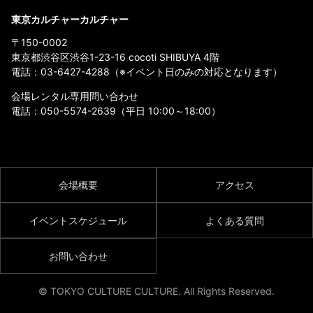
東京カルチャーカルチャー
〒150-0002
東京都渋谷区渋谷1-23-16 cocoti SHIBUYA 4階
電話：
03-6427-4288
（※イベント日のみの対応となります）
会場レンタル専用問い合わせ
電話：
050-5574-2639
（平日 10:00～18:00）
会場概要
アクセス
イベントスケジュール
よくある質問
お問い合わせ
© TOKYO CULTURE CULTURE. All Rights Reserved.