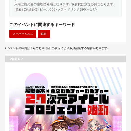
入場は前売券の整理番号順となります。飲食代は別途必要となります.
(飲食代別途必要･ビール600･ソフトドリンク390～など)
このイベントに関連するキーワード
スーパーベルズ
鉄道
※イベントの時間は予定であり、当日の状況により多少前後する場合があります。
Pick UP