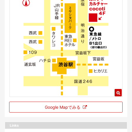
Google Mapでみる
Links