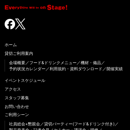
ホーム
貸切ご利用案内
会場概要
フード&ドリンクメニュー
機材・備品
予約状況カレンダー
利用規約・資料ダウンロード
開催実績
イベントスケジュール
アクセス
スタッフ募集
お問い合わせ
ご利用シーン
社員総会+懇親会
貸切パーティー(フード&ドリンク付き)
製品発表会・記者会見
セミナー・講演会・研修