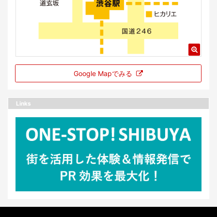
Google Mapでみる
Links