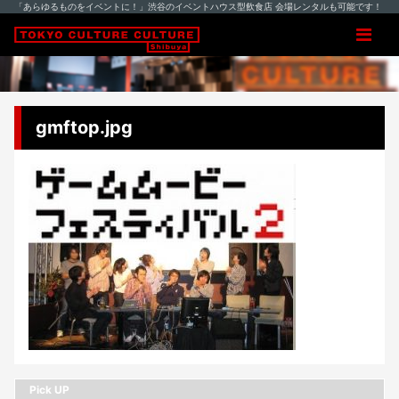
「あらゆるものをイベントに！」渋谷のイベントハウス型飲食店 会場レンタルも可能です！
gmftop.jpg
Pick UP