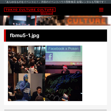
「あらゆるものをイベントに！」渋谷のイベントハウス型飲食店 会場レンタルも可能です！
fbmu5-1.jpg