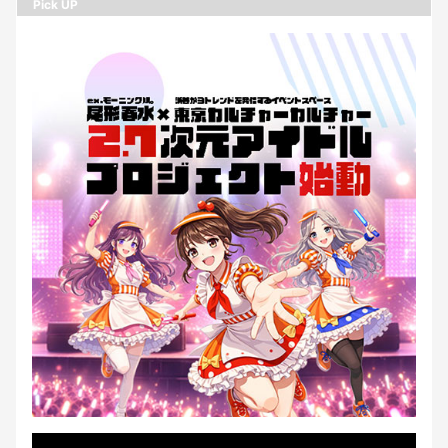
Pick UP