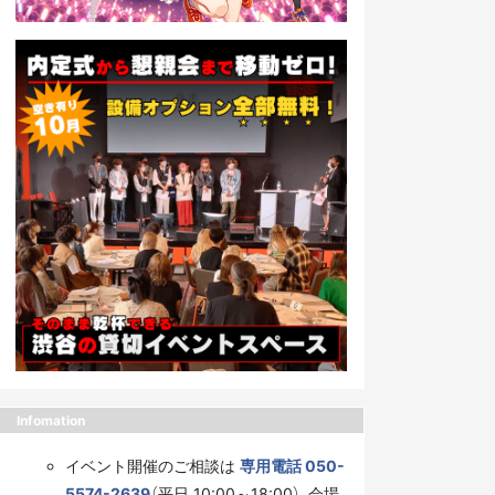
Infomation
イベント開催のご相談は
専用電話 050-
5574-2639
（平日 10:00～18:00）、会場