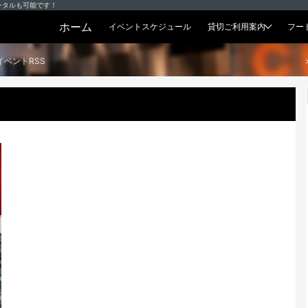
ンタルも可能です！
ホーム
イベントスケジュール
貸切ご利用案内
フー
貸切プラン
イベントRSS