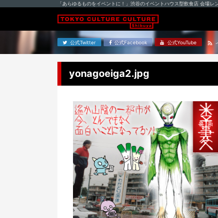
「あらゆるものをイベントに！」渋谷のイベントハウス型飲食店 会場レ
公式Twitter
公式Facebook
公式YouTube
yonagoeiga2.jpg