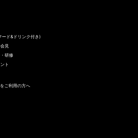
フード&ドリンク付き)
者会見
会・研修
メント
をご利用の方へ