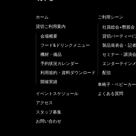
ホーム
ご利用シーン
貸切ご利用案内
社員総会+懇親会
会場概要
貸切パーティー(
フード&ドリンクメニュー
製品発表会・記
機材・備品
セミナー・講演
予約状況カレンダー
エンターテイン
利用規約・資料ダウンロード
配信
開催実績
車椅子・ベビーカー
イベントスケジュール
よくある質問
アクセス
スタッフ募集
お問い合わせ