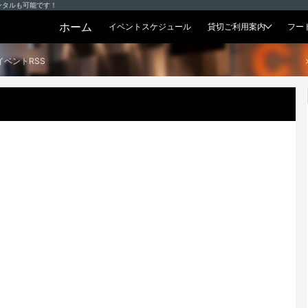
ンタルも可能です！
ホーム
イベントスケジュール
貸切ご利用案内
フー
貸切プラン
イベントRSS