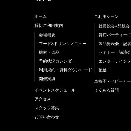
ホーム
ご利用シーン
貸切ご利用案内
社員総会+懇親会
会場概要
貸切パーティー(
フード&ドリンクメニュー
製品発表会・記
機材・備品
セミナー・講演
予約状況カレンダー
エンターテイン
利用規約・資料ダウンロード
配信
開催実績
車椅子・ベビーカー
イベントスケジュール
よくある質問
アクセス
スタッフ募集
お問い合わせ