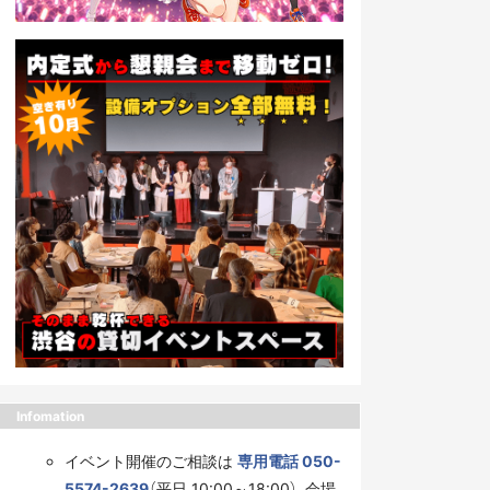
Infomation
イベント開催のご相談は
専用電話 050-
5574-2639
（平日 10:00～18:00）、会場