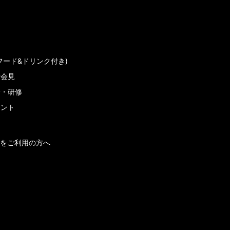
フード&ドリンク付き)
者会見
会・研修
メント
をご利用の方へ