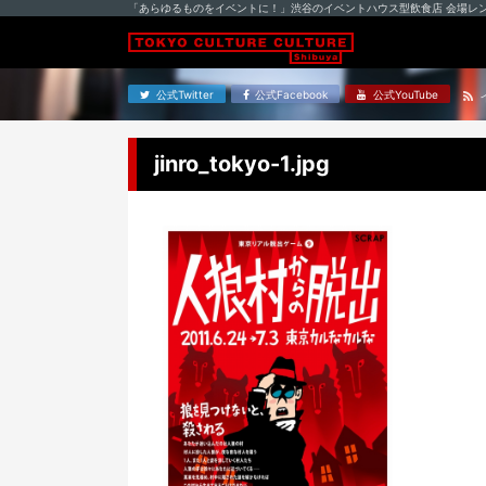
「あらゆるものをイベントに！」渋谷のイベントハウス型飲食店 会場レ
公式Twitter
公式Facebook
公式YouTube
jinro_tokyo-1.jpg