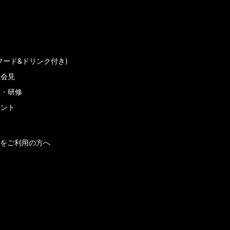
フード&ドリンク付き)
者会見
会・研修
メント
をご利用の方へ