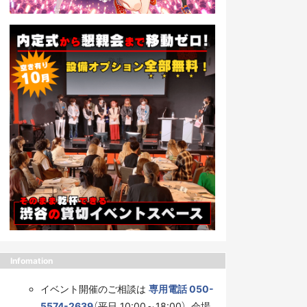
Infomation
イベント開催のご相談は
専用電話 050-
5574-2639
（平日 10:00～18:00）、会場