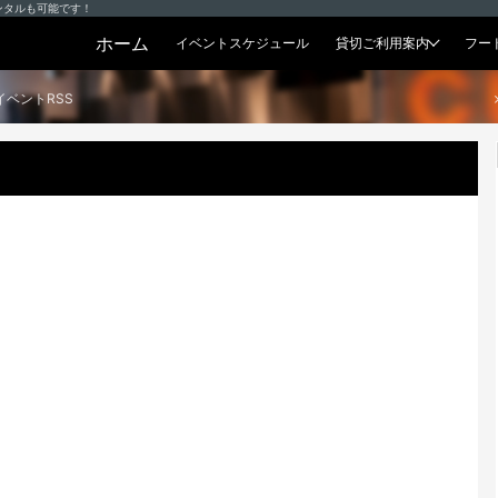
ンタルも可能です！
ホーム
イベントスケジュール
貸切ご利用案内
フー
貸切プラン
イベントRSS