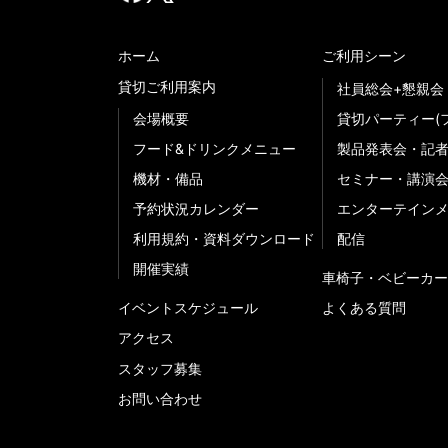
ホーム
ご利用シーン
貸切ご利用案内
社員総会+懇親会
会場概要
貸切パーティー(
フード&ドリンクメニュー
製品発表会・記
機材・備品
セミナー・講演
予約状況カレンダー
エンターテイン
利用規約・資料ダウンロード
配信
開催実績
車椅子・ベビーカー
イベントスケジュール
よくある質問
アクセス
スタッフ募集
お問い合わせ