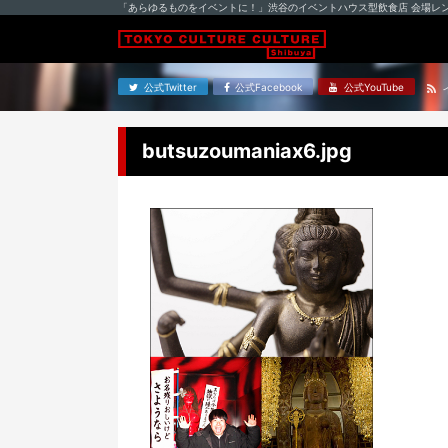
「あらゆるものをイベントに！」渋谷のイベントハウス型飲食店 会場レ
公式Twitter
公式Facebook
公式YouTube
butsuzoumaniax6.jpg