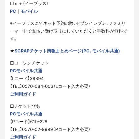
□ｅ＋（イープラス）
PC
｜
モバイル
※イープラスにてネット予約の際、セブンイレブン、ファミリ
ーマートで支払い受け取りにしていただくと手数料が無料で
す。
★
SCRAPチケット情報まとめページ(PC、モバイル共通)
□ローソンチケット
PCモバイル共通
【Lコード】38894
【TEL】0570-084-003（Lコード入力必要）
ご利用ガイド
□チケットぴあ
PCモバイル共通
【Pコード】619-228
【TEL】0570-02-9999（Pコード入力必要）
ご利用ガイド