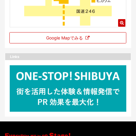
Google Mapでみる
Links