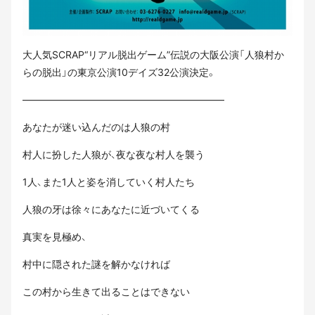
大人気SCRAP“リアル脱出ゲーム”伝説の大阪公演「人狼村か
らの脱出」の東京公演10デイズ32公演決定。
————————————————————–
あなたが迷い込んだのは人狼の村
村人に扮した人狼が、夜な夜な村人を襲う
1人、また1人と姿を消していく村人たち
人狼の牙は徐々にあなたに近づいてくる
真実を見極め、
村中に隠された謎を解かなければ
この村から生きて出ることはできない