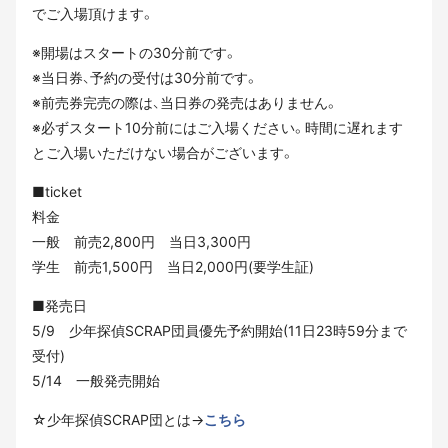
でご入場頂けます。
※開場はスタートの30分前です。
※当日券、予約の受付は30分前です。
※前売券完売の際は、当日券の発売はありません。
※必ずスタート10分前にはご入場ください。時間に遅れます
とご入場いただけない場合がございます。
■ticket
料金
一般 前売2,800円 当日3,300円
学生 前売1,500円 当日2,000円(要学生証)
■発売日
5/9 少年探偵SCRAP団員優先予約開始(11日23時59分まで
受付)
5/14 一般発売開始
☆少年探偵SCRAP団とは→
こちら