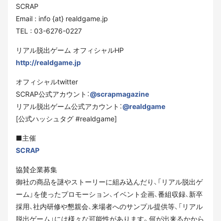
SCRAP
Email : info {at} realdgame.jp
TEL : 03-6276-0227
リアル脱出ゲーム オフィシャルHP
http://realdgame.jp
オフィシャルtwitter
SCRAP公式アカウント：
@scrapmagazine
リアル脱出ゲーム公式アカウント：
@realdgame
[公式ハッシュタグ #realdgame]
■主催
SCRAP
協賛企業募集
御社の商品を謎やストーリーに組み込んだり、「リアル脱出ゲ
ーム」を使ったプロモーション、イベント企画、番組収録、新卒
採用、社内研修や懇親会、来場者へのサンプル提供等、「リアル
脱出ゲーム」には様々な可能性があります。何が出来るかから