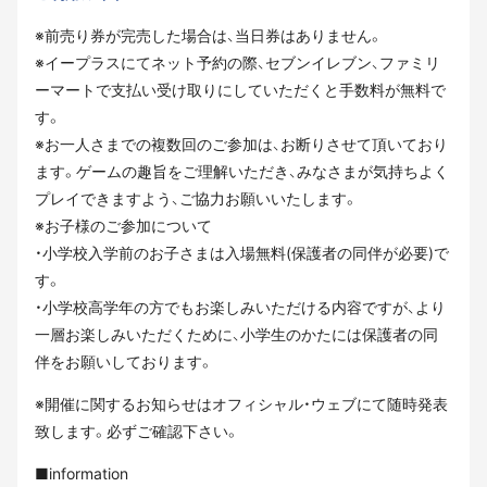
※前売り券が完売した場合は、当日券はありません。
※イープラスにてネット予約の際、セブンイレブン、ファミリ
ーマートで支払い受け取りにしていただくと手数料が無料で
す。
※お一人さまでの複数回のご参加は、お断りさせて頂いており
ます。ゲームの趣旨をご理解いただき、みなさまが気持ちよく
プレイできますよう、ご協力お願いいたします。
※お子様のご参加について
・小学校入学前のお子さまは入場無料(保護者の同伴が必要)で
す。
・小学校高学年の方でもお楽しみいただける内容ですが、より
一層お楽しみいただくために、小学生のかたには保護者の同
伴をお願いしております。
※開催に関するお知らせはオフィシャル・ウェブにて随時発表
致します。必ずご確認下さい。
■information