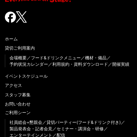
ホーム
貸切ご利用案内
会場概要
フード&ドリンクメニュー
機材・備品
予約状況カレンダー
利用規約・資料ダウンロード
開催実績
イベントスケジュール
アクセス
スタッフ募集
お問い合わせ
ご利用シーン
社員総会+懇親会
貸切パーティー(フード&ドリンク付き)
製品発表会・記者会見
セミナー・講演会・研修
エンターテインメント
配信