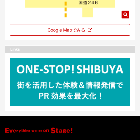
Google Mapでみる
Links