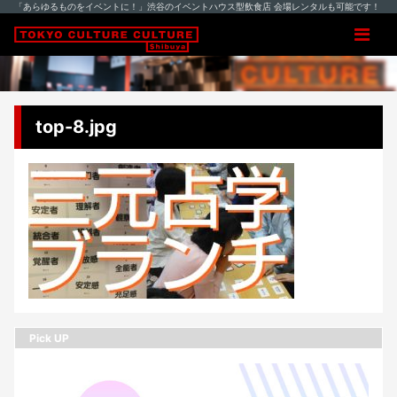
「あらゆるものをイベントに！」渋谷のイベントハウス型飲食店 会場レンタルも可能です！
top-8.jpg
Pick UP