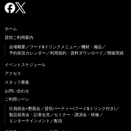
ホーム
貸切ご利用案内
会場概要
フード&ドリンクメニュー
機材・備品
予約状況カレンダー
利用規約・資料ダウンロード
開催実績
イベントスケジュール
アクセス
スタッフ募集
お問い合わせ
ご利用シーン
社員総会+懇親会
貸切パーティー(フード&ドリンク付き)
製品発表会・記者会見
セミナー・講演会・研修
エンターテインメント
配信