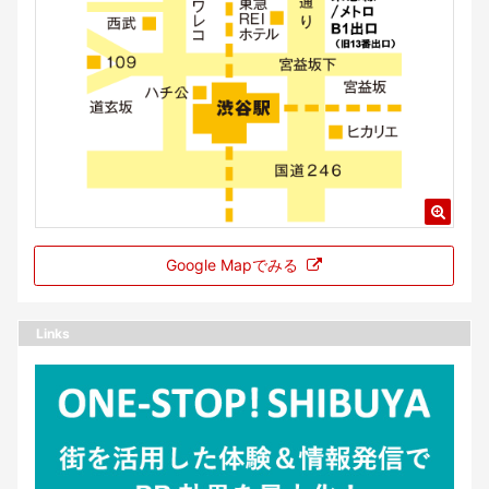
Google Mapでみる
Links