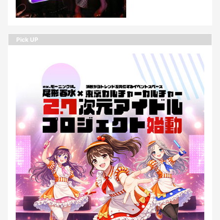
Pick UP