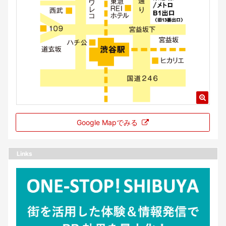
Google Mapでみる
Links