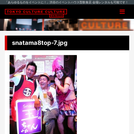
「あらゆるものをイベントに！」渋谷のイベントハウス型飲食店 会場レンタルも可能です！
snatama8top-7.jpg