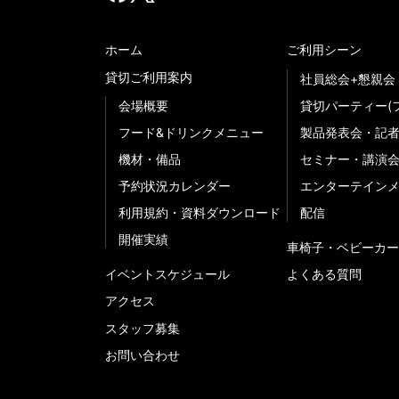
ホーム
ご利用シーン
貸切ご利用案内
社員総会+懇親会
会場概要
貸切パーティー(
フード&ドリンクメニュー
製品発表会・記
機材・備品
セミナー・講演
予約状況カレンダー
エンターテイン
利用規約・資料ダウンロード
配信
開催実績
車椅子・ベビーカー
イベントスケジュール
よくある質問
アクセス
スタッフ募集
お問い合わせ