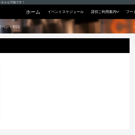
ンタルも可能です！
ホーム
イベントスケジュール
貸切ご利用案内
フー
貸切プラン
イベントRSS