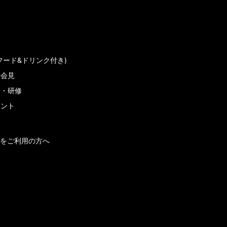
フード&ドリンク付き)
者会見
会・研修
メント
をご利用の方へ