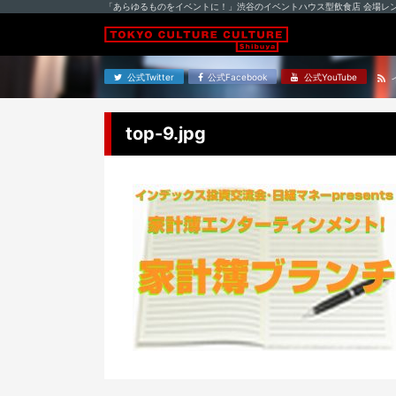
「あらゆるものをイベントに！」渋谷のイベントハウス型飲食店 会場レ
公式Twitter
公式Facebook
公式YouTube
top-9.jpg