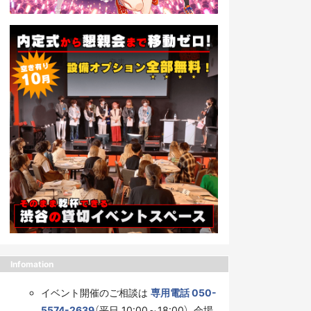
Infomation
イベント開催のご相談は
専用電話 050-
5574-2639
（平日 10:00～18:00）、会場