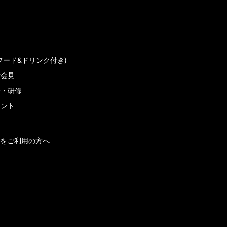
フード&ドリンク付き)
者会見
会・研修
メント
をご利用の方へ