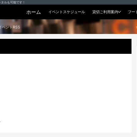
ンタルも可能です！
ホーム
イベントスケジュール
貸切ご利用案内
フー
貸切プラン
イベントRSS