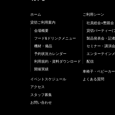
ホーム
ご利用シーン
貸切ご利用案内
社員総会+懇親会
会場概要
貸切パーティー(
フード&ドリンクメニュー
製品発表会・記
機材・備品
セミナー・講演
予約状況カレンダー
エンターテイン
利用規約・資料ダウンロード
配信
開催実績
車椅子・ベビーカー
イベントスケジュール
よくある質問
アクセス
スタッフ募集
お問い合わせ