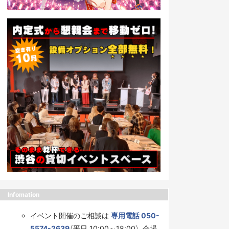
Infomation
イベント開催のご相談は
専用電話 050-
5574-2639
（平日 10:00～18:00）、会場