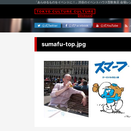
「あらゆるものをイベントに！」渋谷のイベントハウス型飲食店 会場レ
公式Twitter
公式Facebook
公式YouTube
sumafu-top.jpg