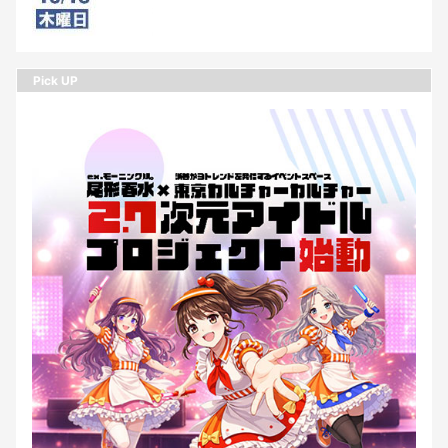
Pick UP