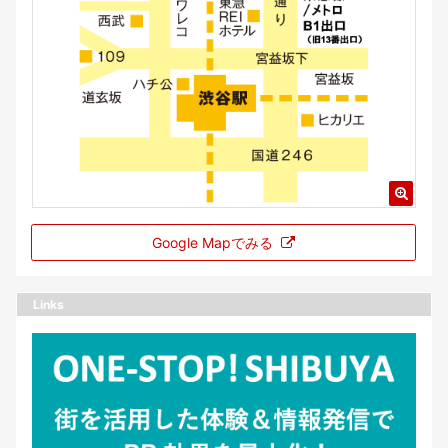
Google Mapでみる
Links