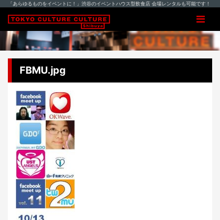
「あらゆるものをイベントに！」渋谷のイベントハウス型飲食店 会場レンタルも可能です！
FBMU.jpg