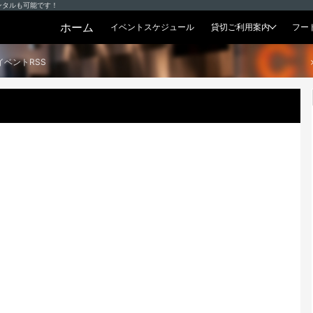
ンタルも可能です！
ホーム
イベントスケジュール
貸切ご利用案内
フー
貸切プラン
イベントRSS