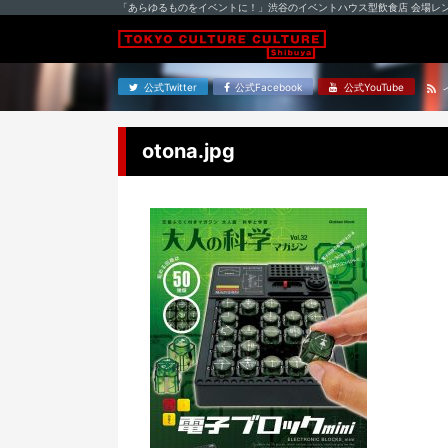
「あらゆるものをイベントに！」渋谷のイベントハウス型飲食店 会場レ
公式Twitter
公式Facebook
公式YouTube
otona.jpg