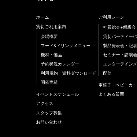
ホーム
ご利用シーン
貸切ご利用案内
社員総会+懇親会
会場概要
貸切パーティー(
フード&ドリンクメニュー
製品発表会・記
機材・備品
セミナー・講演
予約状況カレンダー
エンターテイン
利用規約・資料ダウンロード
配信
開催実績
車椅子・ベビーカー
イベントスケジュール
よくある質問
アクセス
スタッフ募集
お問い合わせ