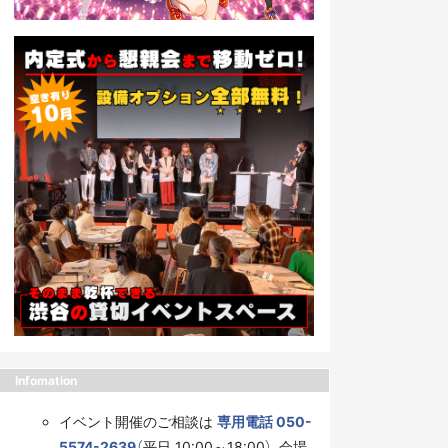
Infomation
イベント開催のご相談は
専用電話 050-
5574-2639
（平日 10:00～18:00）、会場