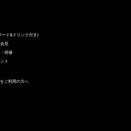
フード&ドリンク付き)
者会見
会・研修
メント
をご利用の方へ