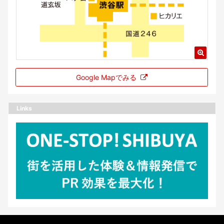
Google Mapでみる
Links