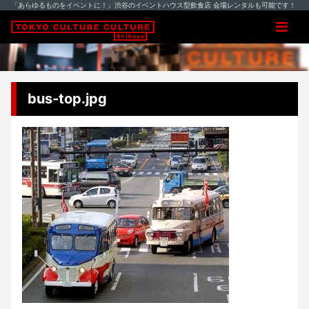
「あらゆるものをイベントに！」渋谷のイベントハウス型飲食店 会場レンタルも可能です！
bus-top.jpg