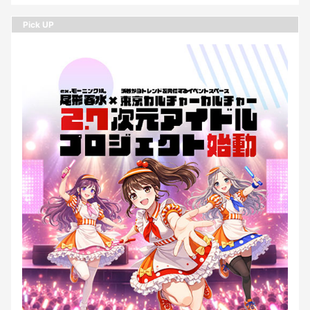
Pick UP