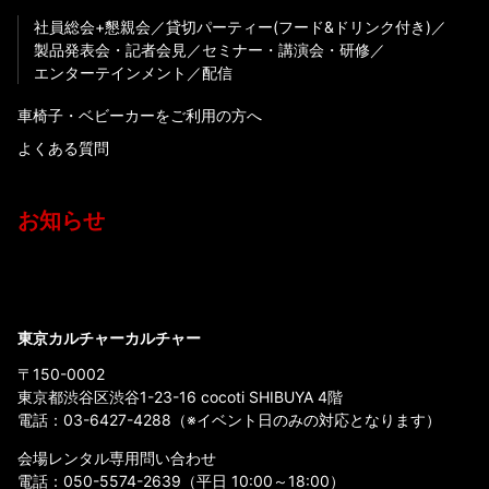
社員総会+懇親会
貸切パーティー(フード&ドリンク付き)
製品発表会・記者会見
セミナー・講演会・研修
エンターテインメント
配信
車椅子・ベビーカーをご利用の方へ
よくある質問
お知らせ
東京カルチャーカルチャー
〒150-0002
東京都渋谷区渋谷1-23-16 cocoti SHIBUYA 4階
電話：
03-6427-4288
（※イベント日のみの対応となります）
会場レンタル専用問い合わせ
電話：
050-5574-2639
（平日 10:00～18:00）