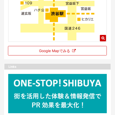
Google Mapでみる
Links