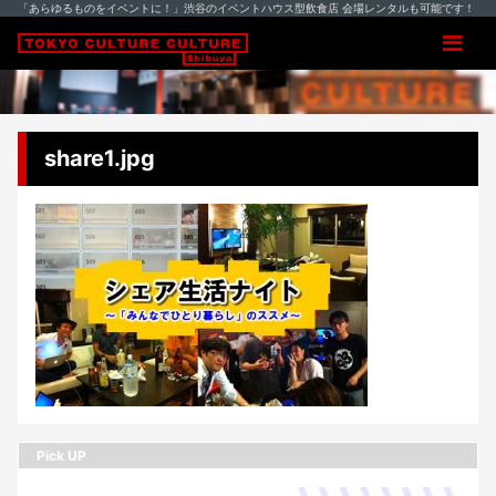
「あらゆるものをイベントに！」渋谷のイベントハウス型飲食店 会場レンタルも可能です！
share1.jpg
Pick UP