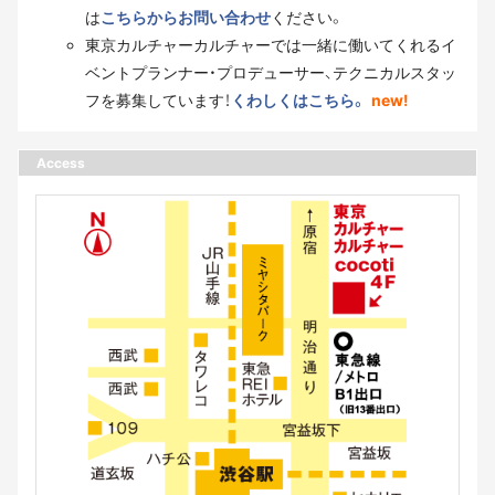
は
こちらからお問い合わせ
ください。
東京カルチャーカルチャーでは一緒に働いてくれるイ
ベントプランナー・プロデューサー、テクニカルスタッ
フを募集しています！
くわしくはこちら。
new!
Access