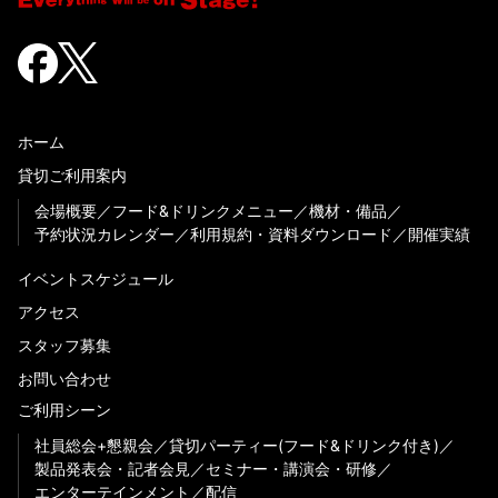
ホーム
貸切ご利用案内
会場概要
フード&ドリンクメニュー
機材・備品
予約状況カレンダー
利用規約・資料ダウンロード
開催実績
イベントスケジュール
アクセス
スタッフ募集
お問い合わせ
ご利用シーン
社員総会+懇親会
貸切パーティー(フード&ドリンク付き)
製品発表会・記者会見
セミナー・講演会・研修
エンターテインメント
配信