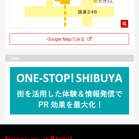
Google Mapでみる
Links