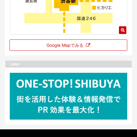
Google Mapでみる
Links