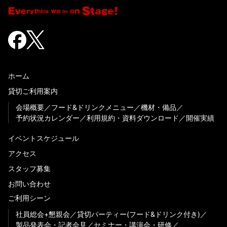
ホーム
貸切ご利用案内
会場概要
フード&ドリンクメニュー
機材・備品
予約状況カレンダー
利用規約・資料ダウンロード
開催実績
イベントスケジュール
アクセス
スタッフ募集
お問い合わせ
ご利用シーン
社員総会+懇親会
貸切パーティー(フード&ドリンク付き)
製品発表会・記者会見
セミナー・講演会・研修