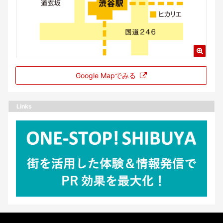
Google Mapでみる
Links