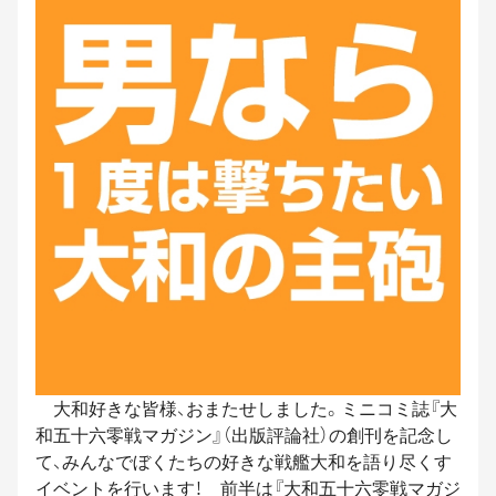
大和好きな皆様、おまたせしました。ミニコミ誌『大
和五十六零戦マガジン』（出版評論社）の創刊を記念し
て、みんなでぼくたちの好きな戦艦大和を語り尽くす
イベントを行います！ 前半は『大和五十六零戦マガジ