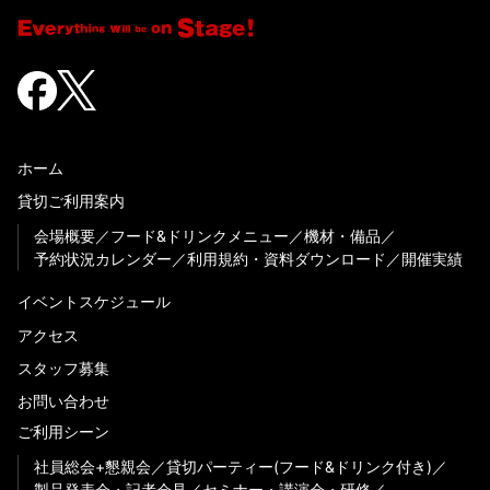
ホーム
貸切ご利用案内
会場概要
フード&ドリンクメニュー
機材・備品
予約状況カレンダー
利用規約・資料ダウンロード
開催実績
イベントスケジュール
アクセス
スタッフ募集
お問い合わせ
ご利用シーン
社員総会+懇親会
貸切パーティー(フード&ドリンク付き)
製品発表会・記者会見
セミナー・講演会・研修