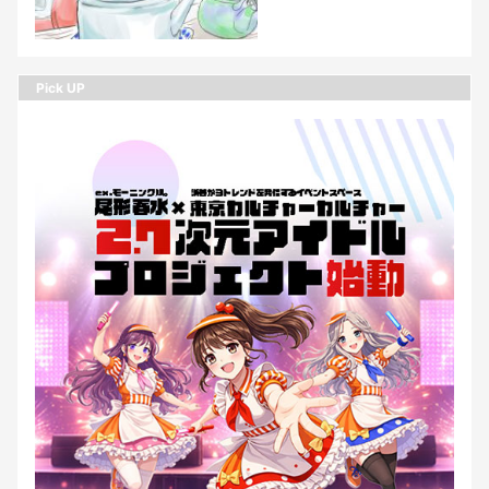
Pick UP