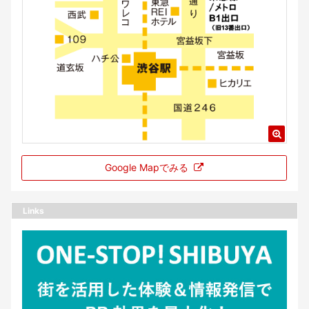
Google Mapでみる
Links