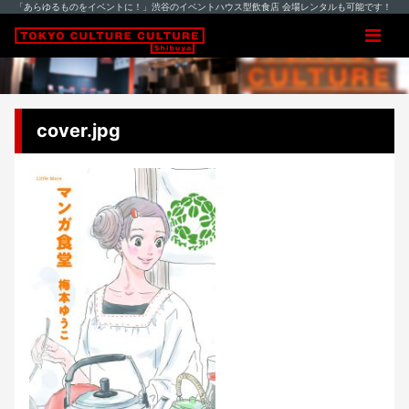
「あらゆるものをイベントに！」渋谷のイベントハウス型飲食店 会場レンタルも可能です！
cover.jpg