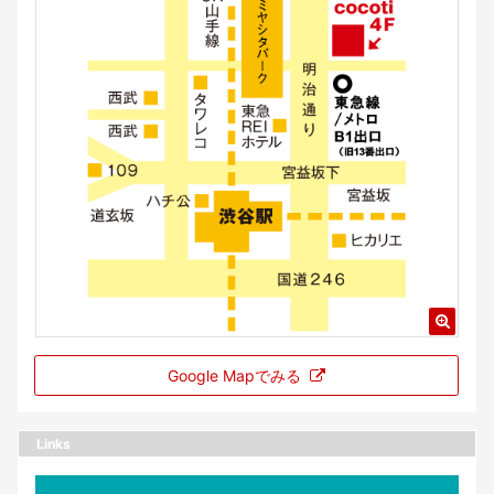
Google Mapでみる
Links