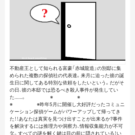
不動産王として知られる富豪「赤城龍造」の別邸に集
められた複数の探偵社の代表達。来月に迫った彼の誕
生日に関してある特別な依頼をしたいという。だがそ
の日、彼の本邸では恐るべき殺人事件が発生してい
た……。 ※ ※
※ ※昨年5月に開催し大好評だったコミュニ
ケーション探偵ゲームがパワーアップして帰ってき
た！！あなたは真実を見つけ出すことが出来るか?事件
を解決するには推理力や洞察力、情報収集能力が不可
欠。すべての謎を解く鍵は目の前に隠されている！い