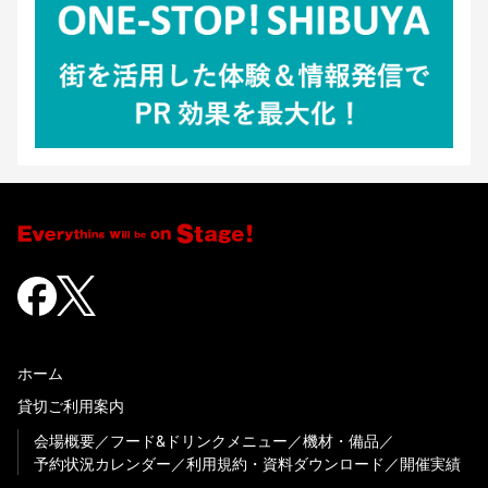
ホーム
貸切ご利用案内
会場概要
フード&ドリンクメニュー
機材・備品
予約状況カレンダー
利用規約・資料ダウンロード
開催実績