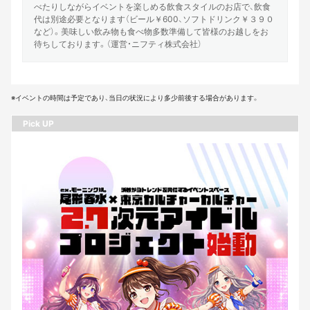
べたりしながらイベントを楽しめる飲食スタイルのお店で、飲食
代は別途必要となります（ビール￥600、ソフトドリンク￥３９０
など）。美味しい飲み物も食べ物多数準備して皆様のお越しをお
待ちしております。（運営・ニフティ株式会社）
※イベントの時間は予定であり、当日の状況により多少前後する場合があります。
Pick UP