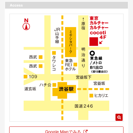
Access
Google Mapでみる