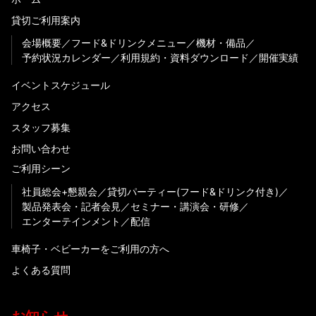
貸切ご利用案内
会場概要
フード&ドリンクメニュー
機材・備品
予約状況カレンダー
利用規約・資料ダウンロード
開催実績
イベントスケジュール
アクセス
スタッフ募集
お問い合わせ
ご利用シーン
社員総会+懇親会
貸切パーティー(フード&ドリンク付き)
製品発表会・記者会見
セミナー・講演会・研修
エンターテインメント
配信
車椅子・ベビーカーをご利用の方へ
よくある質問