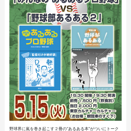
野球界に嵐を巻き起こす２冊の“あるある本”がついにトーク