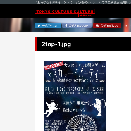
「あらゆるものをイベントに！」渋谷のイベントハウス型飲食店 会場レ
公式Twitter
公式Facebook
公式YouTube
2top-1.jpg