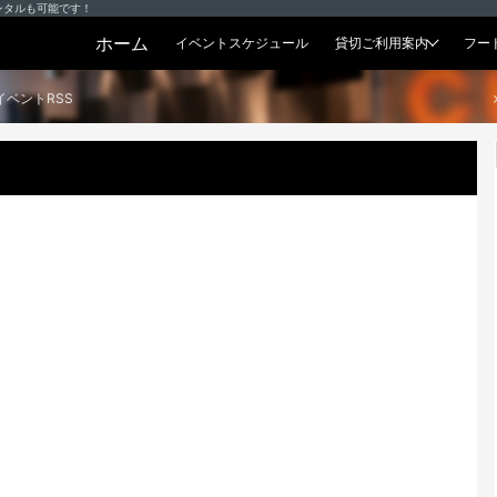
ンタルも可能です！
ホーム
イベントスケジュール
貸切ご利用案内
フー
貸切プラン
イベントRSS