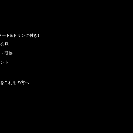
フード&ドリンク付き)
者会見
会・研修
メント
をご利用の方へ