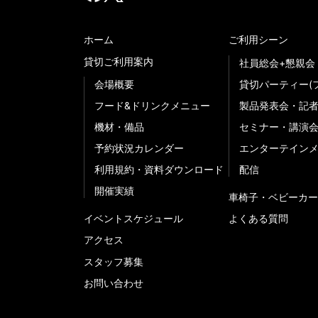
ホーム
ご利用シーン
貸切ご利用案内
社員総会+懇親会
会場概要
貸切パーティー(
フード&ドリンクメニュー
製品発表会・記
機材・備品
セミナー・講演
予約状況カレンダー
エンターテイン
利用規約・資料ダウンロード
配信
開催実績
車椅子・ベビーカー
イベントスケジュール
よくある質問
アクセス
スタッフ募集
お問い合わせ