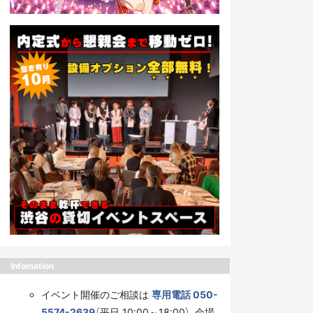
Infomation
イベント開催のご相談は
専用電話 050-
5574-2639
（平日 10:00～18:00）、会場