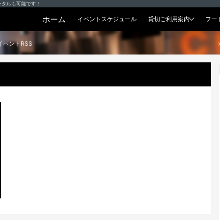
ンタルも可能です！
ホーム
イベントスケジュール
貸切ご利用案内
フー
貸切プラン
イベントRSS