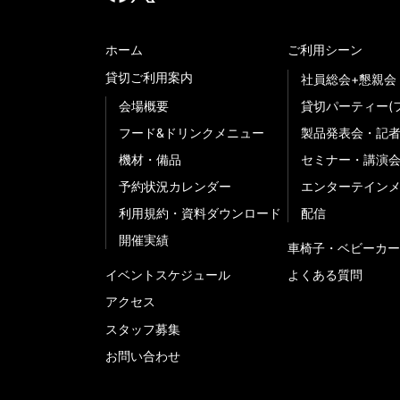
ホーム
ご利用シーン
貸切ご利用案内
社員総会+懇親会
会場概要
貸切パーティー(
フード&ドリンクメニュー
製品発表会・記
機材・備品
セミナー・講演
予約状況カレンダー
エンターテイン
利用規約・資料ダウンロード
配信
開催実績
車椅子・ベビーカー
イベントスケジュール
よくある質問
アクセス
スタッフ募集
お問い合わせ