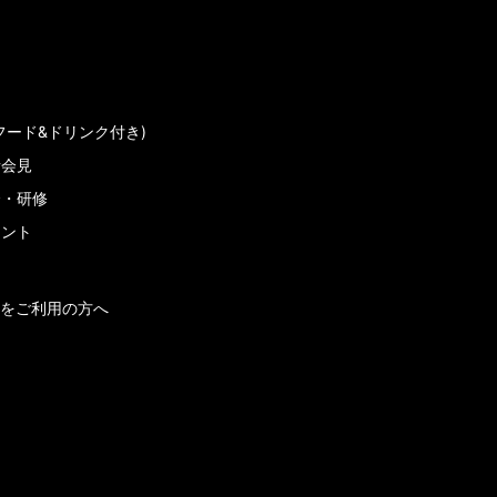
フード&ドリンク付き)
者会見
会・研修
メント
をご利用の方へ