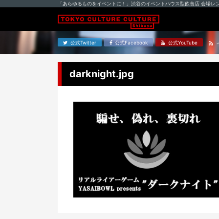
「あらゆるものをイベントに！」渋谷のイベントハウス型飲食店 会場レ
公式Twitter
公式Facebook
公式YouTube
darknight.jpg