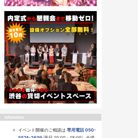
Infomation
イベント開催のご相談は
専用電話 050-
5574-2639
（平日 10:00～18:00）、会場