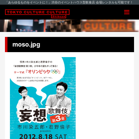
「あらゆるものをイベントに！」渋谷のイベントハウス型飲食店 会場レンタルも可能です！
moso.jpg