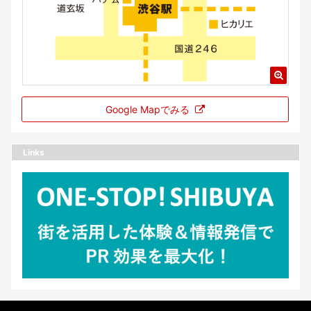
Google Mapでみる
Links