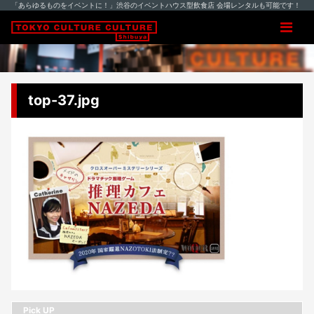
「あらゆるものをイベントに！」渋谷のイベントハウス型飲食店 会場レンタルも可能です！
top-37.jpg
Pick UP