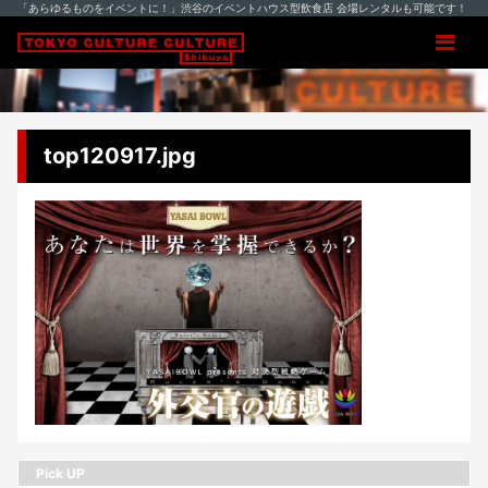
「あらゆるものをイベントに！」渋谷のイベントハウス型飲食店 会場レンタルも可能です！
top120917.jpg
Pick UP