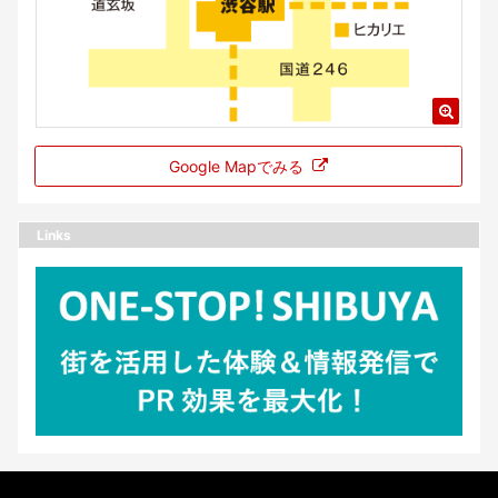
Google Mapでみる
Links