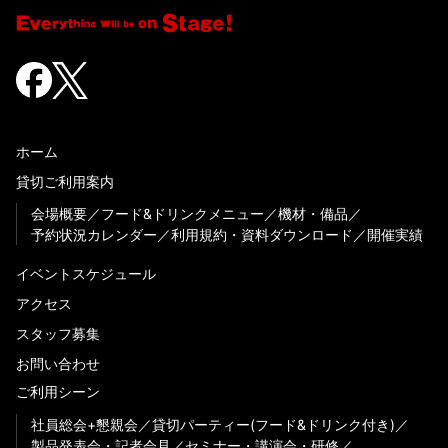
ホーム
貸切ご利用案内
会場概要
フード&ドリンクメニュー
機材・備品
予約状況カレンダー
利用規約・資料ダウンロード
開催実績
イベントスケジュール
アクセス
スタッフ募集
お問い合わせ
ご利用シーン
社員総会+懇親会
貸切パーティー(フード&ドリンク付き)
製品発表会・記者会見
セミナー・講演会・研修