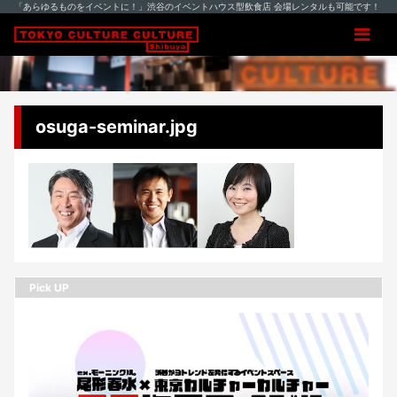
「あらゆるものをイベントに！」渋谷のイベントハウス型飲食店 会場レンタルも可能です！
osuga-seminar.jpg
Pick UP