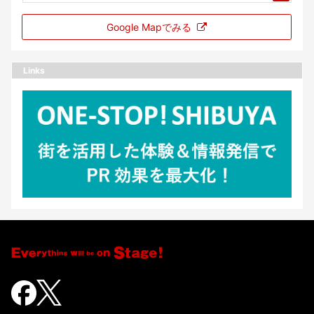
Google Mapでみる
Links