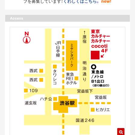
フを募集しています！
くわしくはこちら。
new!
Access