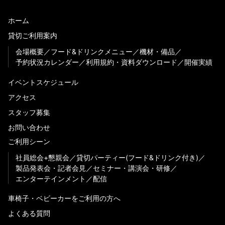
ホーム
貸切ご利用案内
会場概要
フード&ドリンクメニュー
機材・備品
予約状況カレンダー
利用規約・資料ダウンロード
開催実績
イベントスケジュール
アクセス
スタッフ募集
お問い合わせ
ご利用シーン
社員総会+懇親会
貸切パーティー(フード&ドリンク付き)
製品発表会・記者会見
セミナー・講演会・研修
エンターテインメント
配信
車椅子・ベビーカーをご利用の方へ
よくある質問