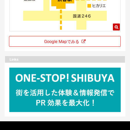
Google Mapでみる
Links