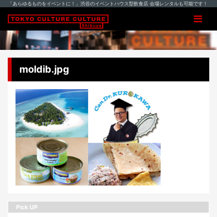
「あらゆるものをイベントに！」渋谷のイベントハウス型飲食店 会場レンタルも可能です！
moldib.jpg
Pick UP