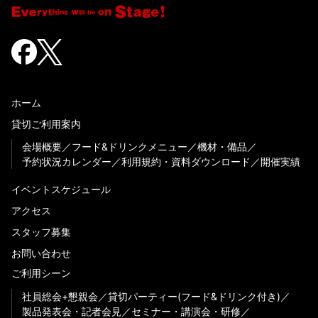
ホーム
貸切ご利用案内
会場概要
フード&ドリンクメニュー
機材・備品
予約状況カレンダー
利用規約・資料ダウンロード
開催実績
イベントスケジュール
アクセス
スタッフ募集
お問い合わせ
ご利用シーン
社員総会+懇親会
貸切パーティー(フード&ドリンク付き)
製品発表会・記者会見
セミナー・講演会・研修