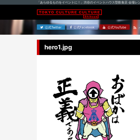
「あらゆるものをイベントに！」渋谷のイベントハウス型飲食店 会場レ
公式Twitter
公式Facebook
公式YouTube
hero1.jpg