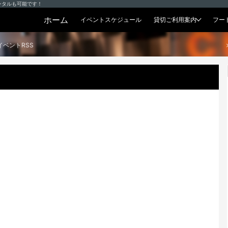
ンタルも可能です！
ホーム
イベントスケジュール
貸切ご利用案内
フー
貸切プラン
イベントRSS