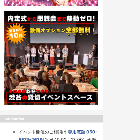
Infomation
イベント開催のご相談は
専用電話 050-
5574-2639
（平日 10:00～18:00）、会場