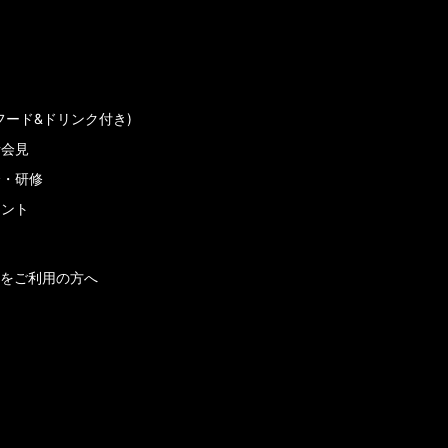
フード&ドリンク付き)
者会見
会・研修
メント
をご利用の方へ