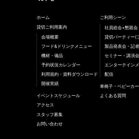
ホーム
ご利用シーン
貸切ご利用案内
社員総会+懇親会
会場概要
貸切パーティー(
フード&ドリンクメニュー
製品発表会・記
機材・備品
セミナー・講演
予約状況カレンダー
エンターテイン
利用規約・資料ダウンロード
配信
開催実績
車椅子・ベビーカー
イベントスケジュール
よくある質問
アクセス
スタッフ募集
お問い合わせ