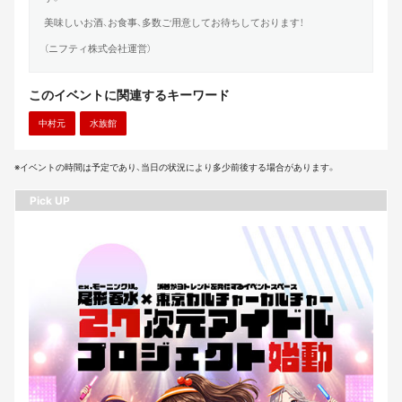
美味しいお酒、お食事、多数ご用意してお待ちしております！
（ニフティ株式会社運営）
このイベントに関連するキーワード
中村元
水族館
※イベントの時間は予定であり、当日の状況により多少前後する場合があります。
Pick UP