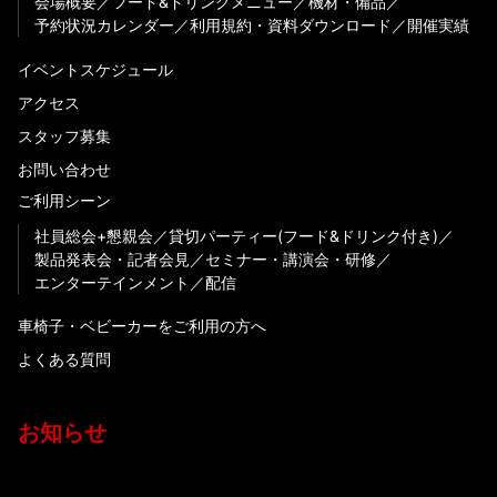
会場概要
フード&ドリンクメニュー
機材・備品
予約状況カレンダー
利用規約・資料ダウンロード
開催実績
イベントスケジュール
アクセス
スタッフ募集
お問い合わせ
ご利用シーン
社員総会+懇親会
貸切パーティー(フード&ドリンク付き)
製品発表会・記者会見
セミナー・講演会・研修
エンターテインメント
配信
車椅子・ベビーカーをご利用の方へ
よくある質問
お知らせ