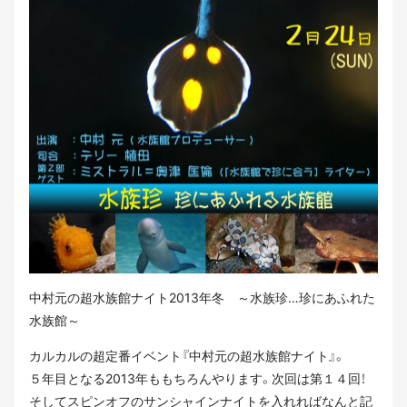
中村元の超水族館ナイト2013年冬 ～水族珍…珍にあふれた
水族館～
カルカルの超定番イベント『中村元の超水族館ナイト』。
５年目となる2013年ももちろんやります。次回は第１４回！
そしてスピンオフのサンシャインナイトを入れればなんと記