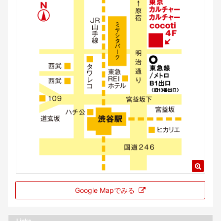
Google Mapでみる
Links