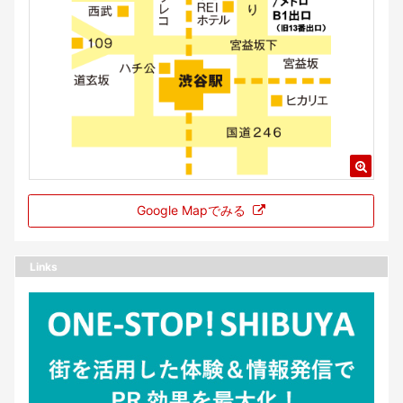
Google Mapでみる
Links