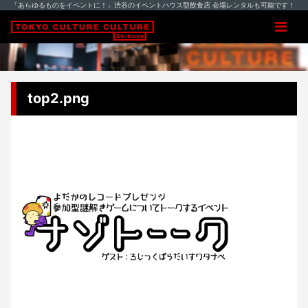
「あらゆるものをイベントに！」渋谷のイベントハウス型飲食店 会場レンタルも可能です！
top2.png