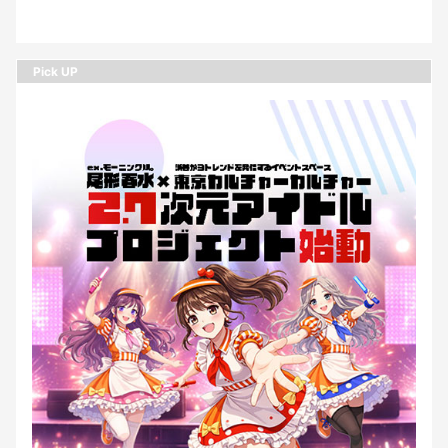
Pick UP