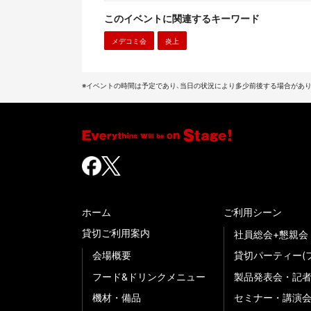
このイベントに関連するキーワード
メデコミ会
炎上
※イベントの時間は予定であり、当日の状況により多少前後する場合があり
ホーム
ご利用シーン
貸切ご利用案内
社員総会+懇親会
会場概要
貸切パーティー(
フード&ドリンクメニュー
製品発表会・記
機材・備品
セミナー・講演