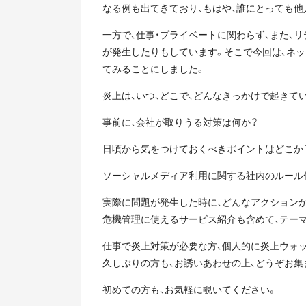
なる例も出てきており、もはや、誰にとっても他
一方で、仕事・プライベートに関わらず、また、
が発生したりもしています。そこで今回は、ネ
てみることにしました。
炎上は、いつ、どこで、どんなきっかけで起きて
事前に、会社が取りうる対策は何か？
日頃から気をつけておくべきポイントはどこか
ソーシャルメディア利用に関する社内のルール作
実際に問題が発生した時に、どんなアクション
危機管理に使えるサービス紹介も含めて、テー
仕事で炎上対策が必要な方、個人的に炎上ウォ
久しぶりの方も、お誘いあわせの上、どうぞお集
初めての方も、お気軽に覗いてください。