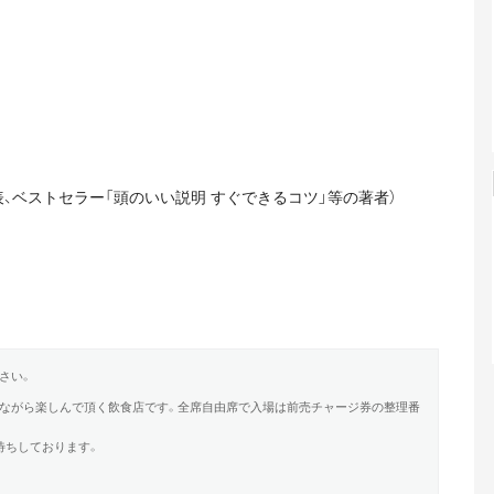
表、ベストセラー「頭のいい説明 すぐできるコツ」等の著者）
さい。
しながら楽しんで頂く飲食店です。全席自由席で入場は前売チャージ券の整理番
待ちしております。