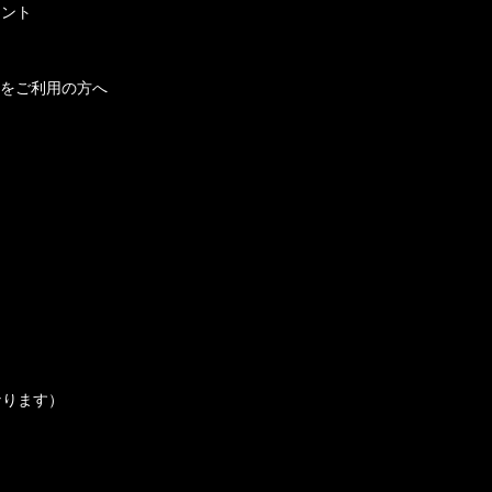
メント
をご利用の方へ
なります）