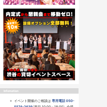
Infomation
イベント開催のご相談は
専用電話 050-
5574-2639
（平日 10:00～18:00）、会場