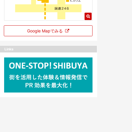
Google Mapでみる
Links