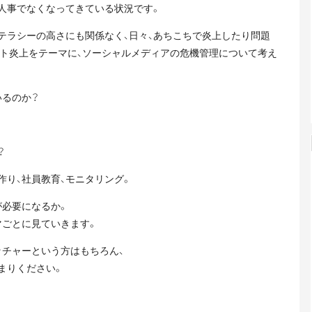
人事でなくなってきている状況です。
リテラシーの高さにも関係なく、日々、あちこちで炎上したり問題
ット炎上をテーマに、ソーシャルメディアの危機管理について考え
いるのか？
？
り、社員教育、モニタリング。
が必要になるか。
マごとに見ていきます。
ッチャーという方はもちろん、
まりください。