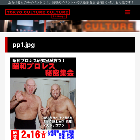
「あらゆるものをイベントに！」渋谷のイベントハウス型飲食店 会場レンタルも可能です！
pp1.jpg