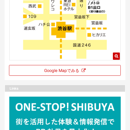
Google Mapでみる
Links