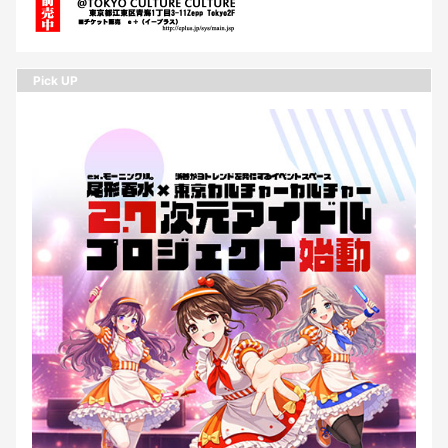
Pick UP