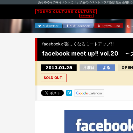
「あらゆるものをイベントに！」渋谷のイベントハウス型飲食店 会場レ
公式Twitter
公式Facebook
公式YouTube
facebookが楽しくなるミートアップ！！
facebook meet up!! vol
2013.01.28
月曜日
よる
OPEN
SOLD OUT！