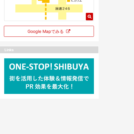
Google Mapでみる
Links