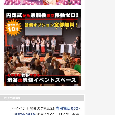
Infomation
イベント開催のご相談は
専用電話 050-
5574-2639
（平日 10:00～18:00）、会場