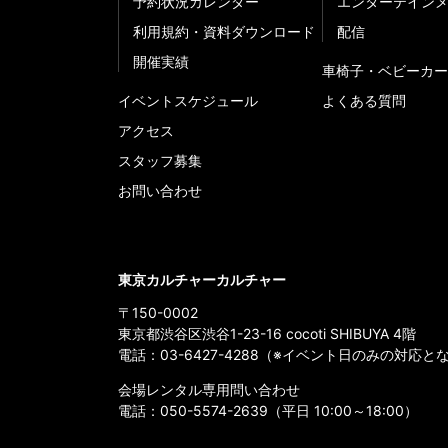
予約状況カレンダー
エンターテイン
利用規約・資料ダウンロード
配信
開催実績
車椅子・ベビーカー
イベントスケジュール
よくある質問
アクセス
スタッフ募集
お問い合わせ
東京カルチャーカルチャー
〒150-0002
東京都渋谷区渋谷1-23-16 cocoti SHIBUYA 4階
電話：
03-6427-4288
（※イベント日のみの対応と
会場レンタル専用問い合わせ
電話：
050-5574-2639
（平日 10:00～18:00）