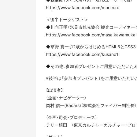
https://www.facebook.com/moricoro
＜後半トークゲスト＞
◆川向正明（氷見市観光協会 観光コーディネー
https://www.facebook.com/masa.kawamukai
◆草野 真一（12歳からはじめるHTML5とCSS3
https://www.facebook.com/kusano1
◆その他、参加者プレゼントご用意いただいた
※後半は「参加者プレゼント」をご用意いただ
【出演者】
（企画・ナビゲーター）
岡村 信一(Bacars)（株式会社フェイバー副社長）
（企画・司会・プロデュース）
テリー植田 （東京カルチャーカルチャー・プロ
（ゲスト）