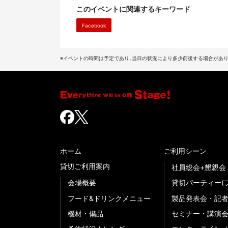
このイベントに関連するキーワード
Facebook
※イベントの時間は予定であり、当日の状況により多少前後する場合があり
ホーム
ご利用シーン
貸切ご利用案内
社員総会+懇親会
会場概要
貸切パーティー(
フード&ドリンクメニュー
製品発表会・記
機材・備品
セミナー・講演