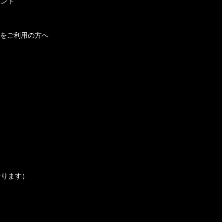
メント
をご利用の方へ
なります）