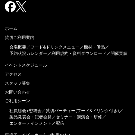
ホーム
貸切ご利用案内
会場概要
フード&ドリンクメニュー
機材・備品
予約状況カレンダー
利用規約・資料ダウンロード
開催実績
イベントスケジュール
アクセス
スタッフ募集
お問い合わせ
ご利用シーン
社員総会+懇親会
貸切パーティー(フード&ドリンク付き)
製品発表会・記者会見
セミナー・講演会・研修
エンターテインメント
配信
車椅子・ベビーカーをご利用の方へ