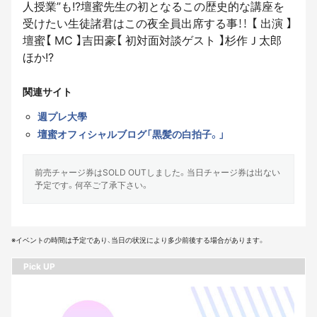
人授業”も!?壇蜜先生の初となるこの歴史的な講座を
受けたい生徒諸君はこの夜全員出席する事！！ 【 出演 】
壇蜜【 MC 】吉田豪【 初対面対談ゲスト 】杉作Ｊ太郎
ほか!?
関連サイト
週プレ大學
壇蜜オフィシャルブログ「黒髪の白拍子。」
前売チャージ券はSOLD OUTしました。当日チャージ券は出ない
予定です。何卒ご了承下さい。
※イベントの時間は予定であり、当日の状況により多少前後する場合があります。
Pick UP