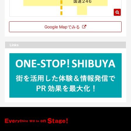
Google Mapでみる
Links