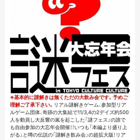
※基本的に謎解きは無くただの大飲み会です。予めご
理解ご了承下さい。
リアル謎解きゲーム、参加型リア
ルゲーム団体、奇跡の大集結で11/3,4の2デイズ約500
人を動員し大反響の嵐を起こした「謎フェス」の誰で
も自由参加の大忘年会開催！！いつも「本編より盛り上
がる」と噂の伝説の「謎解き飲み会」の超拡大版！リア