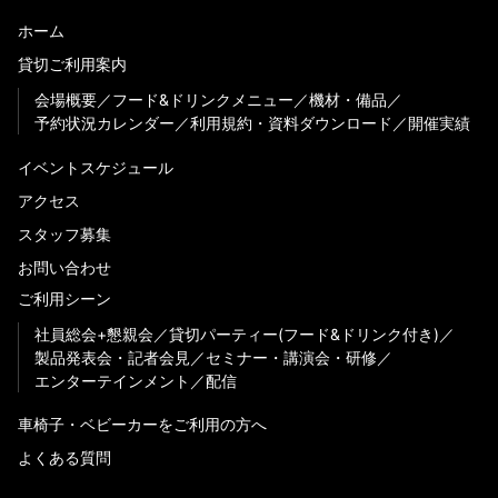
ホーム
貸切ご利用案内
会場概要
フード&ドリンクメニュー
機材・備品
予約状況カレンダー
利用規約・資料ダウンロード
開催実績
イベントスケジュール
アクセス
スタッフ募集
お問い合わせ
ご利用シーン
社員総会+懇親会
貸切パーティー(フード&ドリンク付き)
製品発表会・記者会見
セミナー・講演会・研修
エンターテインメント
配信
車椅子・ベビーカーをご利用の方へ
よくある質問