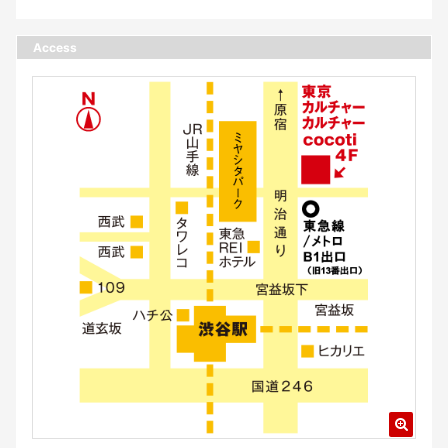
Access