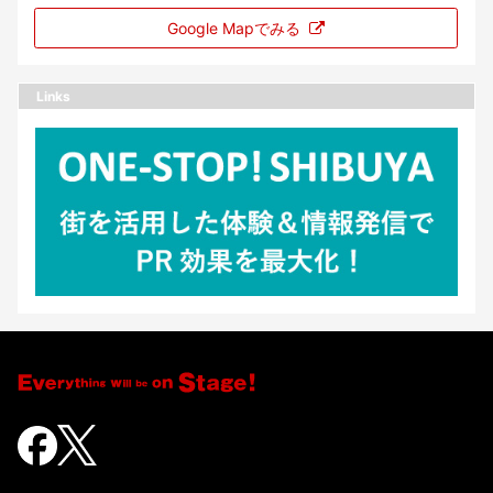
Google Mapでみる
Links