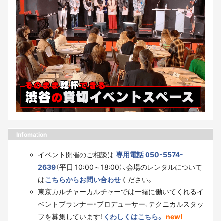
Infomation
イベント開催のご相談は
専用電話 050-5574-
2639
（平日 10:00～18:00）、会場のレンタルについて
は
こちらからお問い合わせ
ください。
東京カルチャーカルチャーでは一緒に働いてくれるイ
ベントプランナー・プロデューサー、テクニカルスタッ
フを募集しています！
くわしくはこちら。
new!