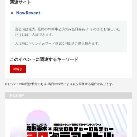
関連サイト
NowRevent
当公演は完売。最終の19時半公演のみ当日券あり！そのままお越しいた
だければご入場できます。
入場時にドリンクorフード券500円別途ご購入頂きます。
このイベントに関連するキーワード
謎解き
※イベントの時間は予定であり、当日の状況により多少前後する場合があります。
Pick UP