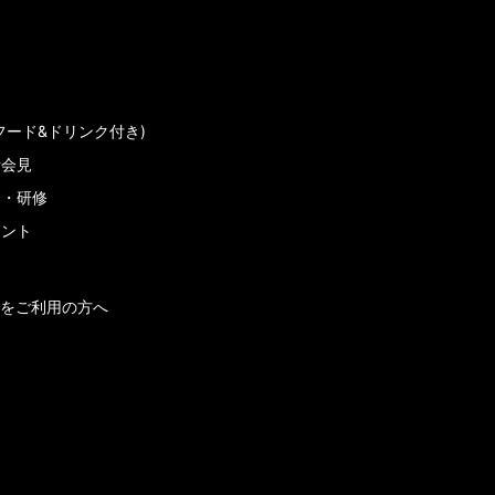
フード&ドリンク付き)
者会見
会・研修
メント
をご利用の方へ