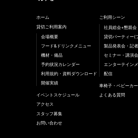
ホーム
ご利用シーン
貸切ご利用案内
社員総会+懇親会
会場概要
貸切パーティー(
フード&ドリンクメニュー
製品発表会・記
機材・備品
セミナー・講演
予約状況カレンダー
エンターテイン
利用規約・資料ダウンロード
配信
開催実績
車椅子・ベビーカー
イベントスケジュール
よくある質問
アクセス
スタッフ募集
お問い合わせ