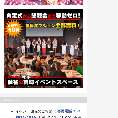
Infomation
イベント開催のご相談は
専用電話 050-
5574-2639
（平日 10:00～18:00）、会場