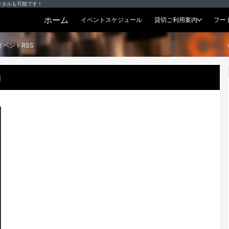
ンタルも可能です！
ホーム
イベントスケジュール
貸切ご利用案内
フー
貸切プラン
イベントRSS
g