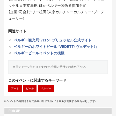
ッセル日本支局長）ほかベルギー関係者参加予定！
【企画・司会】テリー植田（東京カルチャーカルチャー・プロデ
ューサー）
関連サイト
ベルギー観光局ワロン・ブリュッセル公式サイト
ベルギーのホワイトビール「VEDETT（ヴェデット）」
ベルギービールイベントの模様
当日チャージ券ありますので、会場内受付でお求め下さい。
このイベントに関連するキーワード
アート
ビール
ベルギー
※イベントの時間は予定であり、当日の状況により多少前後する場合があります。
Pick UP