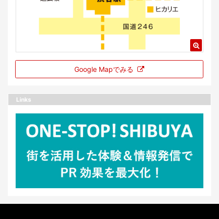
Google Mapでみる
Links