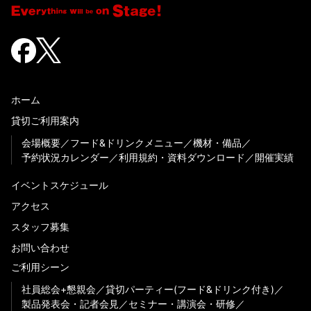
ホーム
貸切ご利用案内
会場概要
フード&ドリンクメニュー
機材・備品
予約状況カレンダー
利用規約・資料ダウンロード
開催実績
イベントスケジュール
アクセス
スタッフ募集
お問い合わせ
ご利用シーン
社員総会+懇親会
貸切パーティー(フード&ドリンク付き)
製品発表会・記者会見
セミナー・講演会・研修