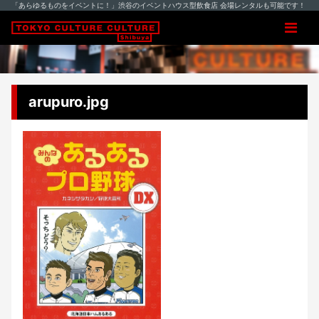
「あらゆるものをイベントに！」渋谷のイベントハウス型飲食店 会場レンタルも可能です！
arupuro.jpg