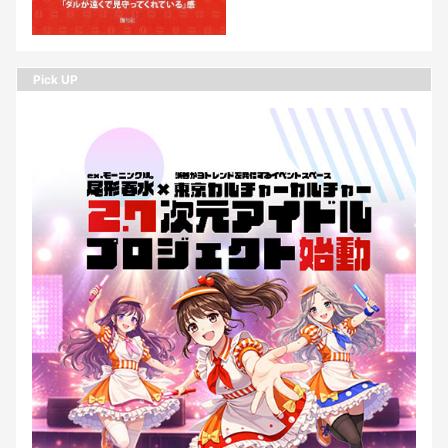
Pick UP