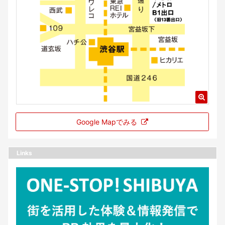
Google Mapでみる
Links