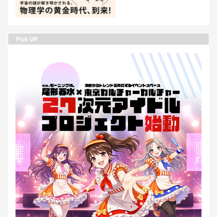
Pick UP