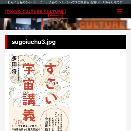
「あらゆるものをイベントに！」渋谷のイベントハウス型飲食店 会場レンタルも可能です！
sugoiuchu3.jpg