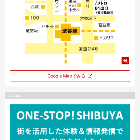
Google Mapでみる
Links