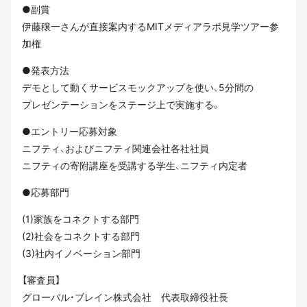
●副賞
伊藤穣一さんが直接案内するMITメディアラボ見学ツアー参
加権
●発表方法
デモとして動くサービスモックアップを使い、5分間の
プレゼンテーションをステージ上で実施する。
●エントリー応募対象
ニフティ、およびニフティ関連会社各社社員
ニフティの寄附講座を受講する学生、ニフティ内定者
●応募部門
(1)家族をコネクトする部門
(2)社会をコネクトする部門
(3)社内イノベーション部門
【審査員】
グローバル・ブレイン株式会社 代表取締役社長