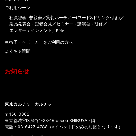
ご利用シーン
社員総会+懇親会
貸切パーティー(フード&ドリンク付き)
製品発表会・記者会見
セミナー・講演会・研修
エンターテインメント
配信
車椅子・ベビーカーをご利用の方へ
よくある質問
お知らせ
東京カルチャーカルチャー
〒150-0002
東京都渋谷区渋谷1-23-16 cocoti SHIBUYA 4階
電話：
03-6427-4288
（※イベント日のみの対応となります）