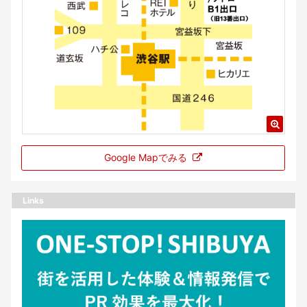
Google Mapでみる
Links