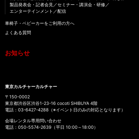
製品発表会・記者会見
セミナー・講演会・研修
エンターテインメント
配信
車椅子・ベビーカーをご利用の方へ
よくある質問
お知らせ
東京カルチャーカルチャー
〒150-0002
東京都渋谷区渋谷1-23-16 cocoti SHIBUYA 4階
電話：
03-6427-4288
（※イベント日のみの対応となります）
会場レンタル専用問い合わせ
電話：
050-5574-2639
（平日 10:00～18:00）