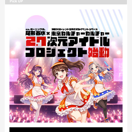
Pick UP